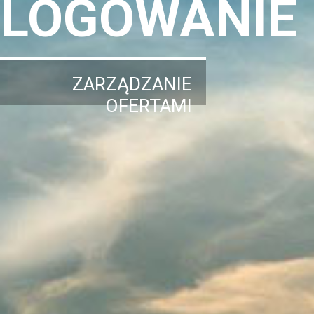
LOGOWANIE
ZARZĄDZANIE
OFERTAMI