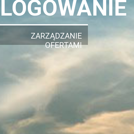
LOGOWANIE
ZARZĄDZANIE
OFERTAMI