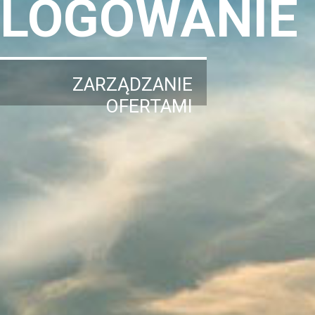
LOGOWANIE
ZARZĄDZANIE
OFERTAMI