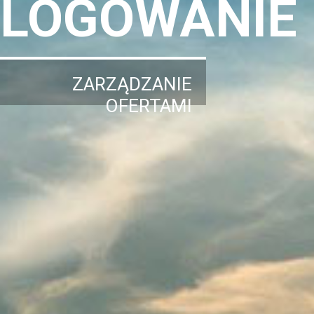
LOGOWANIE
ZARZĄDZANIE
OFERTAMI