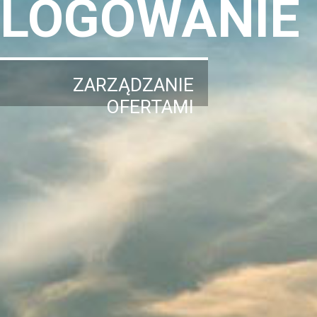
LOGOWANIE
ZARZĄDZANIE
OFERTAMI