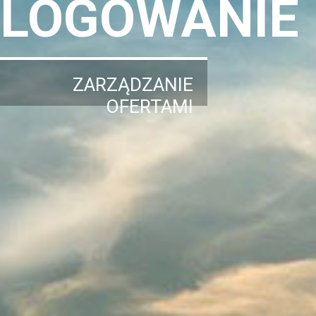
LOGOWANIE
ZARZĄDZANIE
OFERTAMI