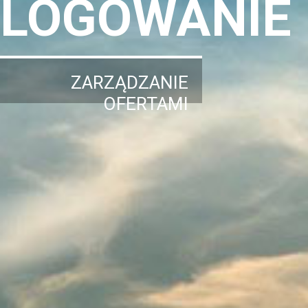
LOGOWANIE
ZARZĄDZANIE
OFERTAMI