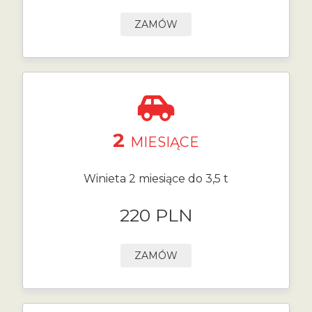
ZAMÓW
2
MIESIĄCE
Winieta 2 miesiące do 3,5 t
220 PLN
ZAMÓW