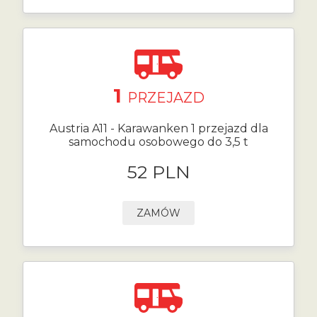
1
PRZEJAZD
Austria A11 - Karawanken 1 przejazd dla
samochodu osobowego do 3,5 t
52 PLN
ZAMÓW