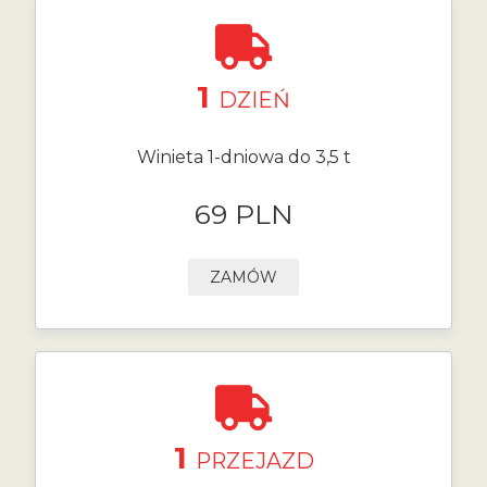
1
DZIEŃ
Winieta 1-dniowa do 3,5 t
69 PLN
ZAMÓW
1
PRZEJAZD