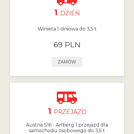
1
DZIEŃ
Winieta 1-dniowa do 3,5 t
69 PLN
ZAMÓW
1
PRZEJAZD
Austria S16 - Arlberg 1 przejazd dla
samochodu osobowego do 3,5 t