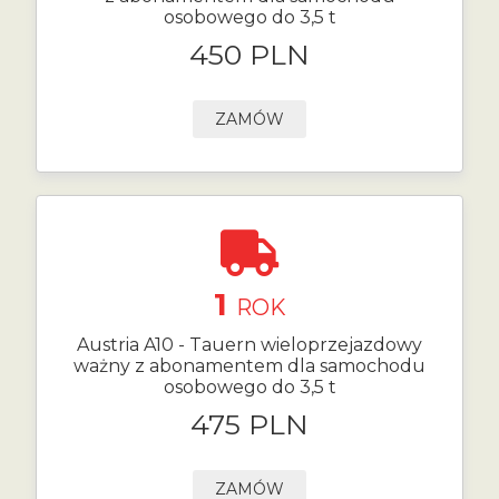
osobowego do 3,5 t
450 PLN
ZAMÓW
1
ROK
Austria A10 - Tauern wieloprzejazdowy
ważny z abonamentem dla samochodu
osobowego do 3,5 t
475 PLN
ZAMÓW