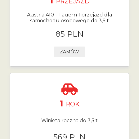
1
PRZEJAZD
Austria A10 - Tauern 1 przejazd dla
samochodu osobowego do 3,5 t
85 PLN
ZAMÓW
1
ROK
Winieta roczna do 3,5 t
569 PLN