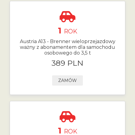
1
ROK
Austria A13 - Brenner wieloprzejazdowy
ważny z abonamentem dla samochodu
osobowego do 3,5 t
389 PLN
ZAMÓW
1
ROK