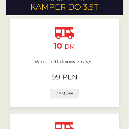
KAMPER DO 3,5T
10
DNI
Winieta 10-dniowa do 3,5 t
99 PLN
ZAMÓW