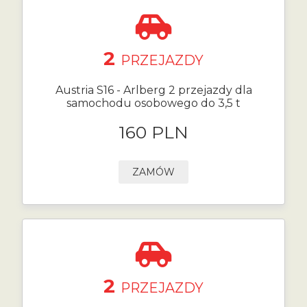
2
PRZEJAZDY
Austria S16 - Arlberg 2 przejazdy dla
samochodu osobowego do 3,5 t
160 PLN
ZAMÓW
2
PRZEJAZDY