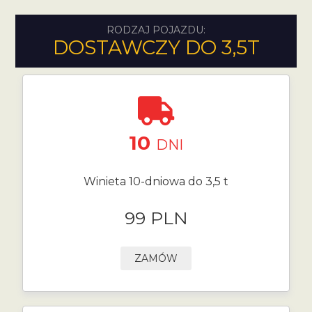
RODZAJ POJAZDU:
DOSTAWCZY DO 3,5T
10
DNI
Winieta 10-dniowa do 3,5 t
99 PLN
ZAMÓW