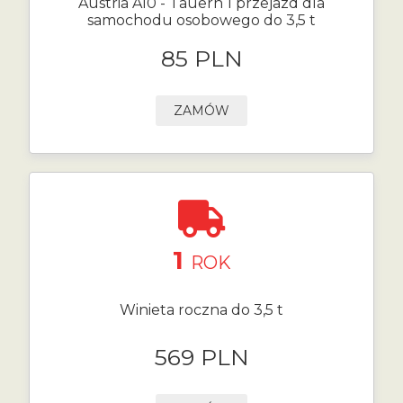
Austria A10 - Tauern 1 przejazd dla
samochodu osobowego do 3,5 t
85 PLN
ZAMÓW
1
ROK
Winieta roczna do 3,5 t
569 PLN