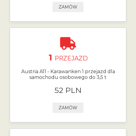
ZAMÓW
1
PRZEJAZD
Austria A11 - Karawanken 1 przejazd dla
samochodu osobowego do 3,5 t
52 PLN
ZAMÓW