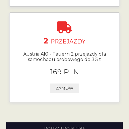
2
PRZEJAZDY
Austria A10 - Tauern 2 przejazdy dla
samochodu osobowego do 3,5 t
169 PLN
ZAMÓW
RODZAJ POJAZDU: