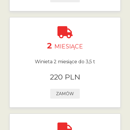
2
MIESIĄCE
Winieta 2 miesiące do 3,5 t
220 PLN
ZAMÓW