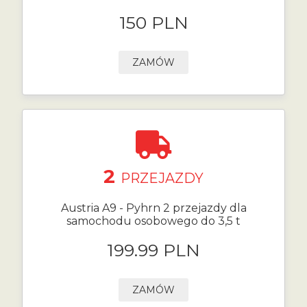
150 PLN
ZAMÓW
2
PRZEJAZDY
Austria A9 - Pyhrn 2 przejazdy dla
samochodu osobowego do 3,5 t
199.99 PLN
ZAMÓW