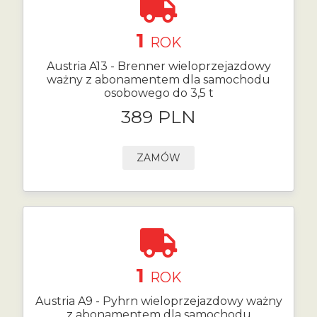
1
ROK
Austria A13 - Brenner wieloprzejazdowy
ważny z abonamentem dla samochodu
osobowego do 3,5 t
389 PLN
ZAMÓW
1
ROK
Austria A9 - Pyhrn wieloprzejazdowy ważny
z abonamentem dla samochodu