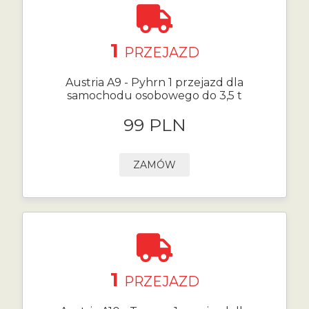
1
PRZEJAZD
Austria A9 - Pyhrn 1 przejazd dla
samochodu osobowego do 3,5 t
99 PLN
ZAMÓW
1
PRZEJAZD