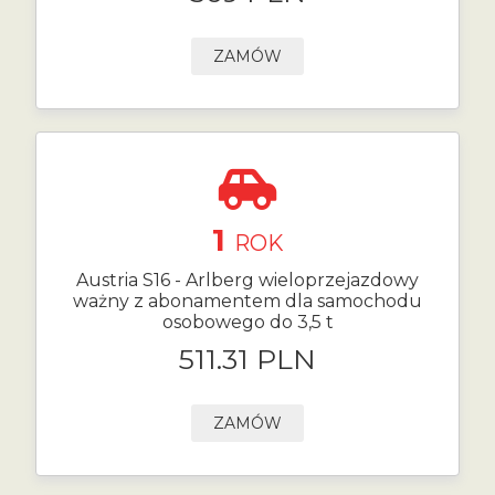
ZAMÓW
1
ROK
Austria S16 - Arlberg wieloprzejazdowy
ważny z abonamentem dla samochodu
osobowego do 3,5 t
511.31 PLN
ZAMÓW