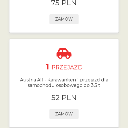
75 PLN
ZAMÓW
1
PRZEJAZD
Austria A11 - Karawanken 1 przejazd dla
samochodu osobowego do 3,5 t
52 PLN
ZAMÓW