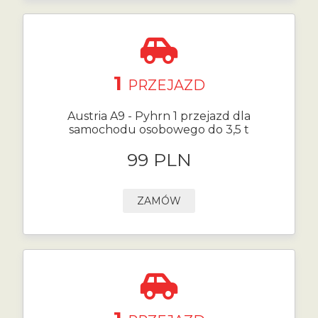
1
PRZEJAZD
Austria A9 - Pyhrn 1 przejazd dla
samochodu osobowego do 3,5 t
99 PLN
ZAMÓW