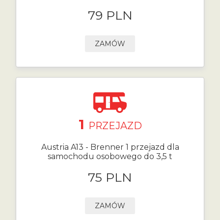
79 PLN
ZAMÓW
1
PRZEJAZD
Austria A13 - Brenner 1 przejazd dla
samochodu osobowego do 3,5 t
75 PLN
ZAMÓW