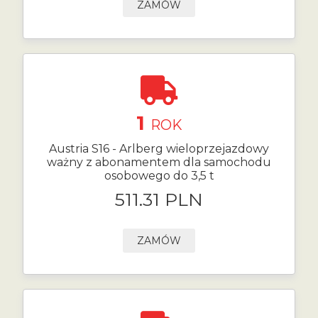
ZAMÓW
1
ROK
Austria S16 - Arlberg wieloprzejazdowy
ważny z abonamentem dla samochodu
osobowego do 3,5 t
511.31 PLN
ZAMÓW