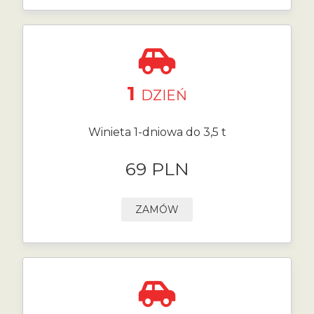
1
DZIEŃ
Winieta 1-dniowa do 3,5 t
69 PLN
ZAMÓW