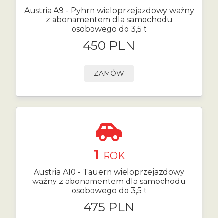
Austria A9 - Pyhrn wieloprzejazdowy ważny
z abonamentem dla samochodu
osobowego do 3,5 t
450 PLN
ZAMÓW
1
ROK
Austria A10 - Tauern wieloprzejazdowy
ważny z abonamentem dla samochodu
osobowego do 3,5 t
475 PLN