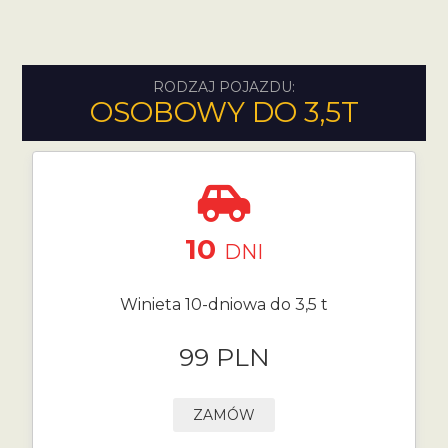
RODZAJ POJAZDU:
OSOBOWY DO 3,5T
10
DNI
Winieta 10-dniowa do 3,5 t
99 PLN
ZAMÓW