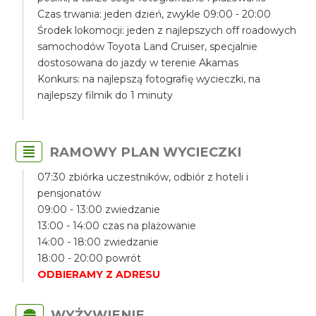
Czas trwania: jeden dzień, zwykle 09:00 - 20:00
Środek lokomocji: jeden z najlepszych off roadowych
samochodów Toyota Land Cruiser, specjalnie
dostosowana do jazdy w terenie Akamas
Konkurs: na najlepszą fotografię wycieczki, na
najlepszy filmik do 1 minuty
RAMOWY PLAN WYCIECZKI
07:30 zbiórka uczestników, odbiór z hoteli i
pensjonatów
09:00 - 13:00 zwiedzanie
13:00 - 14:00 czas na plażowanie
14:00 - 18:00 zwiedzanie
18:00 - 20:00 powrót
ODBIERAMY Z ADRESU
WYŻYWIENIE