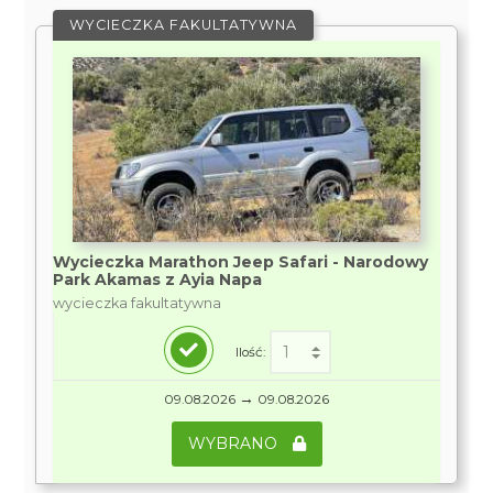
WYCIECZKA FAKULTATYWNA
Wycieczka Marathon Jeep Safari - Narodowy
Park Akamas z Ayia Napa
wycieczka fakultatywna
Ilość:
→
09.08.2026
09.08.2026
WYBRANO