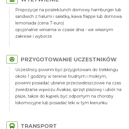
Propozycje na posiłek:lunch domowy hamburger lub
sandwich z halumi i sałatką, kawa frappe lub domowa
lemoniada (cena 7 euro)
opcjonalnie winiarnia w czasie dnia - we własnym
zakresie i wyborze
PRZYGOTOWANIE UCZESTNIKÓW
Uczestnicy powinni być przygotowani do trekkingu
około 1 godziny w terenie trudnym i mokrym,
powinni posiadać ubranie przeciwdeszczowe na czas
zwiedzania wąwozu Avakas, sprzęt plażowy i ubiór na
plaże, także do kąpieli, być odpornym na choroby
lokomocyjne lub posiadać leki w tym kierunku
TRANSPORT