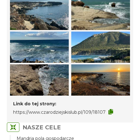
Link do tej strony:
https://www.czarodziejskislub.pl/109/18107
NASZE CELE
Mandria pola gospodarcze