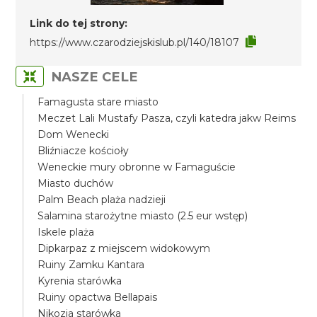
Link do tej strony:
https://www.czarodziejskislub.pl/140/18107
NASZE CELE
Famagusta stare miasto
Meczet Lali Mustafy Pasza, czyli katedra jakw Reims
Dom Wenecki
Bliźniacze kościoły
Weneckie mury obronne w Famaguście
Miasto duchów
Palm Beach plaża nadzieji
Salamina starożytne miasto (2.5 eur wstęp)
Iskele plaża
Dipkarpaz z miejscem widokowym
Ruiny Zamku Kantara
Kyrenia starówka
Ruiny opactwa Bellapais
Nikozja starówka