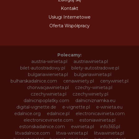
Kontakt
Usługi Internetowe
Oferta Współpracy
Polecamy:
austria-winieta.pl
austriawinieta.pl
bilet-autostradowy.pl
bilety-autostradowe.pl
bulgariawienieta.pl
bulgariawinieta.pl
bulharskadalnice.com
cenawiniety.pl
cenywiniet.pl
chorwacjawinieta.pl
czechy-winieta.pl
czechywinieta.pl
czechywiniety.pl
dalnicnipoplatky.com
dalnicniznamka.eu
digital-vignette.de
e-vignette.pl
e-winieta.eu
edalnice.org
edalnice.pl
electronicavinieta.com
electroniceviniete.com
estoniawinieta.pl
estonskadalnice.com
ewinieta.pl
info365.pl
litvadalnice.com
litwa-winieta.pl
litwawinieta.pl