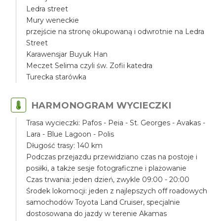
Ledra street
Mury weneckie
przejście na stronę okupowaną i odwrotnie na Ledra
Street
Karawensjar Buyuk Han
Meczet Selima czyli św. Zofii katedra
Turecka starówka
HARMONOGRAM WYCIECZKI
Trasa wycieczki: Pafos - Peia - St. Georges - Avakas -
Lara - Blue Lagoon - Polis
Długość trasy: 140 km
Podczas przejazdu przewidziano czas na postoje i
posiłki, a także sesje fotograficzne i plażowanie
Czas trwania: jeden dzień, zwykle 09:00 - 20:00
Środek lokomocji: jeden z najlepszych off roadowych
samochodów Toyota Land Cruiser, specjalnie
dostosowana do jazdy w terenie Akamas