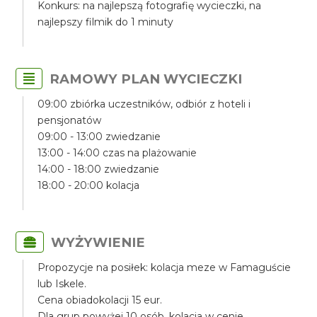
Konkurs: na najlepszą fotografię wycieczki, na
najlepszy filmik do 1 minuty
RAMOWY PLAN WYCIECZKI
09:00 zbiórka uczestników, odbiór z hoteli i
pensjonatów
09:00 - 13:00 zwiedzanie
13:00 - 14:00 czas na plażowanie
14:00 - 18:00 zwiedzanie
18:00 - 20:00 kolacja
WYŻYWIENIE
Propozycje na posiłek: kolacja meze w Famaguście
lub Iskele.
Cena obiadokolacji 15 eur.
Dla grup powyżej 10 osób, kolacja w cenie.