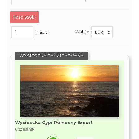
Ilość osób:
Waluta:
(max. 6)
WYCIECZKA FAKULTATYWNA
Wycieczka Cypr Północny Expert
Uczestnik