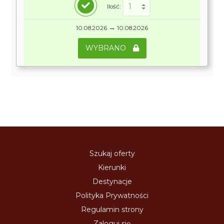
Ilość:
→
10.08.2026
10.08.2026
WYBRANO
Szukaj oferty
Kierunki
Destynacje
Polityka Prywatności
Regulamin strony
Zaloguj się