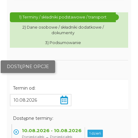
1) Terminy / składniki podstawowe / transport
2) Dane osobowe / składniki dodatkowe /
dokumenty
3) Podsumowanie
DOSTĘPNE OPCJE
Termin od:
Dostępne terminy:
10.08.2026 - 10.08.2026
1 dzień
Poniedziałek → Poniedziałek