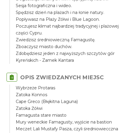
Sesja fotograficzna i wideo.
Spędzisz dzień na plażach i na łonie natury.
Popływasz na Plaży Żółwi i Blue Lagoon.
Poczujesz klimat najbardziej tradycyjnej i plażowej
części Cypru.
Zwiedzisz średniowieczną Famagustę.
Zboaczysz miasto duchów.
Zdobędziesz jeden z najwyższych szczytów gór
Kyreńskich - Zamek Kantara
OPIS ZWIEDZANYCH MIEJSC
Wybrzeże Protaras
Zatoka Konnos
Cape Greco (Błękitna Laguna)
Zatoka Żółwi
Famagusta stare miasto
Mury weneckie Famagusty, wyjście na bastion
Meczet Lali Mustafy Pasza, czyli średniowiecczna