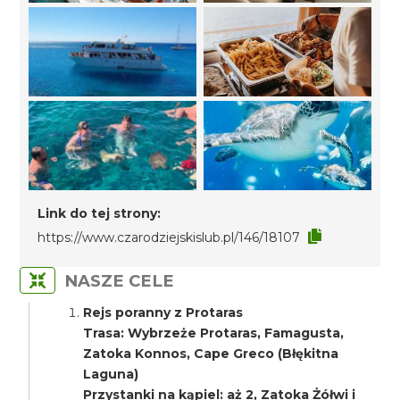
Link do tej strony:
https://www.czarodziejskislub.pl/146/18107
NASZE CELE
Rejs poranny z Protaras
Trasa: Wybrzeże Protaras, Famagusta,
Zatoka Konnos, Cape Greco (Błękitna
Laguna)
Przystanki na kąpiel: aż 2, Zatoka Żółwi i