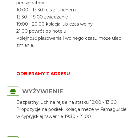
pensjonatów
10:00 - 13:30 rejs z lunchem
13:30 - 19:00 zwiedzanie
19:00 - 20:00 kolacja lub czas wolny
21:00 powrót do hotelu
Kolejność plażowania i wolnego czasu może ulec
zmianie.
ODBIERAMY Z ADRESU
WYŻYWIENIE
Bezpłatny luch na rejsie na statku 12:00 - 13:00
Propozycje na posiłek: kolacja meze w Famaguście
w cypryjskiej tawernie 19:30 - 21:00