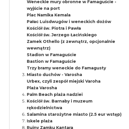
Weneckie mury obronne w Famaguście -
wyjście na port
Plac Namika Kemala
Pałac Luisdwugów i weneckich dożów
Kościół św. Piotra i Pawła
Kościół św. Jerzego Łacińskiego
Zamek Othello (z zewnątrz, opcjonalnie
wewnątrz)
Stadion w Famaguście
Bastion w Famaguście
Trzy bramy weneckie do Famagusty
Miasto duchów - Varosha
Urbex, czyli zespół miejski Varoha
Plaża Varosha
Palm Beach plaża nadziei
Kościół św. Barnaby i muzeum
rękodzielnictwa
Salamina starożytne miasto (2.5 eur wstęp)
Iskele plaża
Ruiny Zamku Kantara