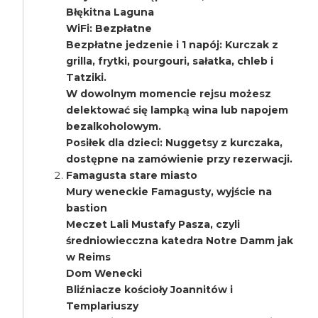
Błękitna Laguna
WiFi: Bezpłatne
Bezpłatne jedzenie i 1 napój: Kurczak z
grilla, frytki, pourgouri, sałatka, chleb i
Tatziki.
W dowolnym momencie rejsu możesz
delektować się lampką wina lub napojem
bezalkoholowym.
Posiłek dla dzieci: Nuggetsy z kurczaka,
dostępne na zamówienie przy rezerwacji.
Famagusta stare miasto
Mury weneckie Famagusty, wyjście na
bastion
Meczet Lali Mustafy Pasza, czyli
średniowiecczna katedra Notre Damm jak
w Reims
Dom Wenecki
Bliźniacze kościoły Joannitów i
Templariuszy