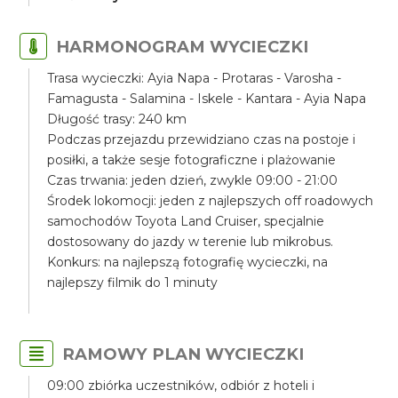
HARMONOGRAM WYCIECZKI
Trasa wycieczki: Ayia Napa - Protaras - Varosha -
Famagusta - Salamina - Iskele - Kantara - Ayia Napa
Długość trasy: 240 km
Podczas przejazdu przewidziano czas na postoje i
posiłki, a także sesje fotograficzne i plażowanie
Czas trwania: jeden dzień, zwykle 09:00 - 21:00
Środek lokomocji: jeden z najlepszych off roadowych
samochodów Toyota Land Cruiser, specjalnie
dostosowany do jazdy w terenie lub mikrobus.
Konkurs: na najlepszą fotografię wycieczki, na
najlepszy filmik do 1 minuty
RAMOWY PLAN WYCIECZKI
09:00 zbiórka uczestników, odbiór z hoteli i