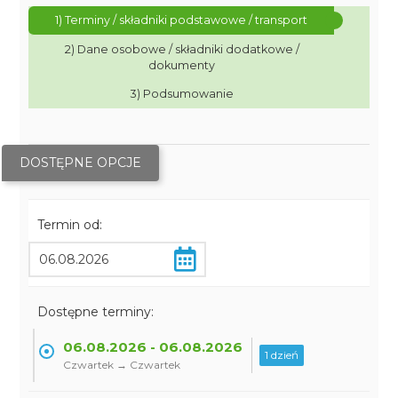
1) Terminy / składniki podstawowe / transport
2) Dane osobowe / składniki dodatkowe /
dokumenty
3) Podsumowanie
DOSTĘPNE OPCJE
Termin od:
Dostępne terminy:
06.08.2026 - 06.08.2026
1 dzień
Czwartek → Czwartek