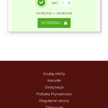
Ilość:
→
06.08.2026
06.08.2026
WYBRANO
Szukaj oferty
Kierunki
Destynacje
Polityka Prywatności
Regulamin strony
Zaloguj się