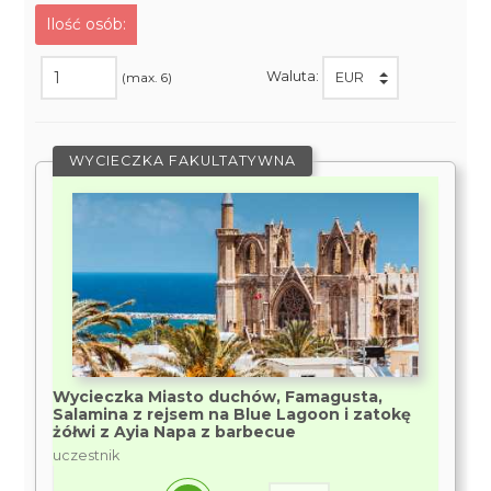
Ilość osób:
Waluta:
(max. 6)
WYCIECZKA FAKULTATYWNA
Wycieczka Miasto duchów, Famagusta,
Salamina z rejsem na Blue Lagoon i zatokę
żółwi z Ayia Napa z barbecue
uczestnik