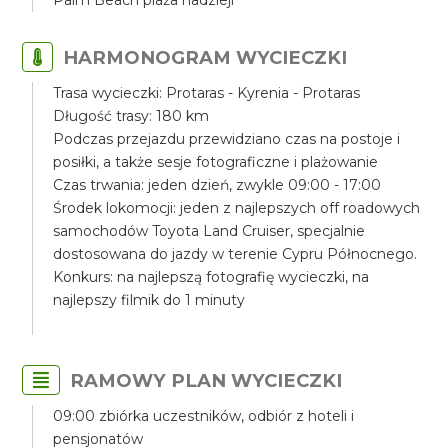
Palm Beach plaża nadzieji
HARMONOGRAM WYCIECZKI
Trasa wycieczki: Protaras - Kyrenia - Protaras
Długość trasy: 180 km
Podczas przejazdu przewidziano czas na postoje i
posiłki, a także sesje fotograficzne i plażowanie
Czas trwania: jeden dzień, zwykle 09:00 - 17:00
Środek lokomocji: jeden z najlepszych off roadowych
samochodów Toyota Land Cruiser, specjalnie
dostosowana do jazdy w terenie Cypru Północnego.
Konkurs: na najlepszą fotografię wycieczki, na
najlepszy filmik do 1 minuty
RAMOWY PLAN WYCIECZKI
09:00 zbiórka uczestników, odbiór z hoteli i
pensjonatów