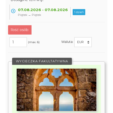
07.08.2026 - 07.08.2026
1 dzień
Piątek → Piątek
Ilość osób:
Waluta:
(max. 6)
WYCIECZKA FAKULTATYWNA