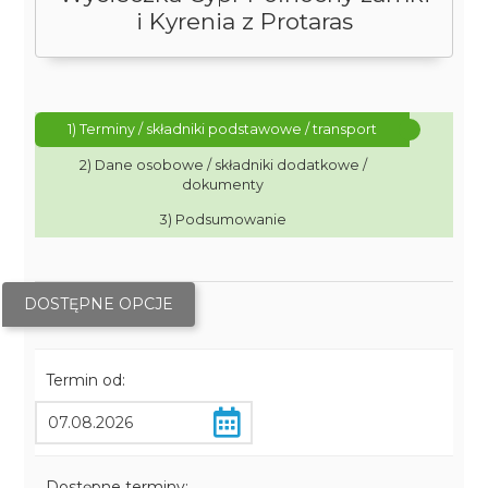
i Kyrenia z Protaras
1) Terminy / składniki podstawowe / transport
2) Dane osobowe / składniki dodatkowe /
dokumenty
3) Podsumowanie
DOSTĘPNE OPCJE
Termin od:
Dostępne terminy: