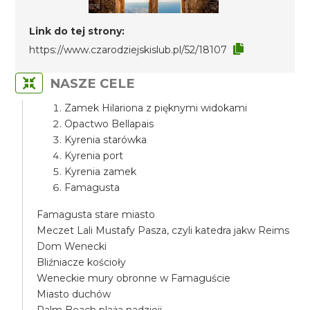
Link do tej strony:
https://www.czarodziejskislub.pl/52/18107
NASZE CELE
Zamek Hilariona z pięknymi widokami
Opactwo Bellapais
Kyrenia starówka
Kyrenia port
Kyrenia zamek
Famagusta
Famagusta stare miasto
Meczet Lali Mustafy Pasza, czyli katedra jakw Reims
Dom Wenecki
Bliźniacze kościoły
Weneckie mury obronne w Famaguście
Miasto duchów