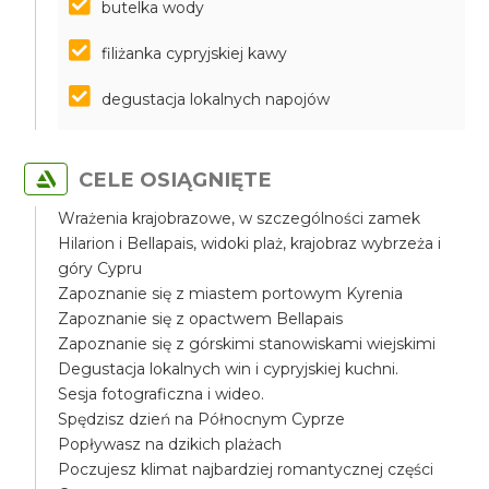
butelka wody
filiżanka cypryjskiej kawy
degustacja lokalnych napojów
CELE OSIĄGNIĘTE
Wrażenia krajobrazowe, w szczególności zamek
Hilarion i Bellapais, widoki plaż, krajobraz wybrzeża i
góry Cypru
Zapoznanie się z miastem portowym Kyrenia
Zapoznanie się z opactwem Bellapais
Zapoznanie się z górskimi stanowiskami wiejskimi
Degustacja lokalnych win i cypryjskiej kuchni.
Sesja fotograficzna i wideo.
Spędzisz dzień na Północnym Cyprze
Popływasz na dzikich plażach
Poczujesz klimat najbardziej romantycznej części