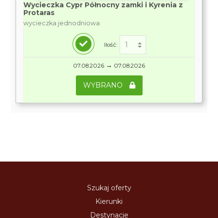
Wycieczka Cypr Północny zamki i Kyrenia z
Protaras
wycieczka jednodniowa
Ilość:
→
07.08.2026
07.08.2026
WYBRANO
Szukaj oferty
Kierunki
Destynacje