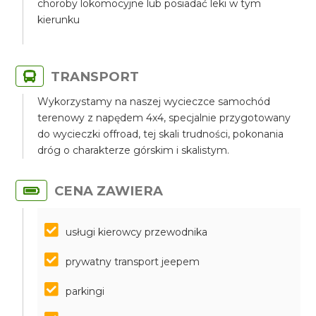
choroby lokomocyjne lub posiadać leki w tym
kierunku
TRANSPORT
Wykorzystamy na naszej wycieczce samochód
terenowy z napędem 4x4, specjalnie przygotowany
do wycieczki offroad, tej skali trudności, pokonania
dróg o charakterze górskim i skalistym.
CENA ZAWIERA
usługi kierowcy przewodnika
prywatny transport jeepem
parkingi