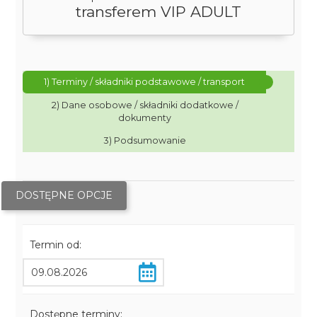
transferem VIP ADULT
1) Terminy / składniki podstawowe / transport
2) Dane osobowe / składniki dodatkowe /
dokumenty
3) Podsumowanie
DOSTĘPNE OPCJE
Termin od:
Dostępne terminy: