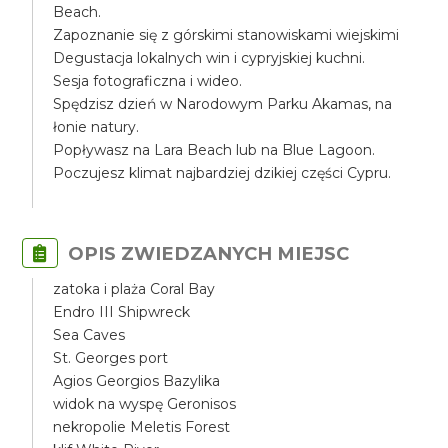
Beach.
Zapoznanie się z górskimi stanowiskami wiejskimi
Degustacja lokalnych win i cypryjskiej kuchni.
Sesja fotograficzna i wideo.
Spędzisz dzień w Narodowym Parku Akamas, na
łonie natury.
Popływasz na Lara Beach lub na Blue Lagoon.
Poczujesz klimat najbardziej dzikiej części Cypru.
OPIS ZWIEDZANYCH MIEJSC
zatoka i plaża Coral Bay
Endro III Shipwreck
Sea Caves
St. Georges port
Agios Georgios Bazylika
widok na wyspę Geronisos
nekropolie Meletis Forest