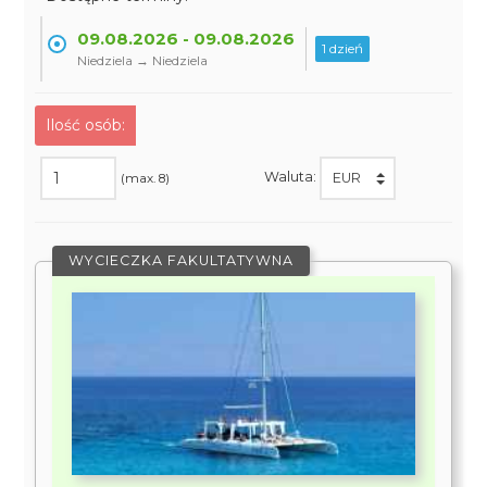
09.08.2026 - 09.08.2026
1 dzień
Niedziela → Niedziela
Ilość osób:
Waluta:
(max. 8)
WYCIECZKA FAKULTATYWNA