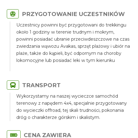
PRZYGOTOWANIE UCZESTNIKÓW
Uczestnicy powinni być przygotowani do trekkingu
około 1 godziny w terenie trudnym i mokrym,
powinni posiadać ubranie przeciwdeszczowe na czas
zwiedzania wąwozu Avakas, sprzęt plażowy i ubiór na
plaże, także do kąpieli, być odpornym na choroby
lokomocyjne lub posiadać leki w tym kierunku
TRANSPORT
Wykorzystamy na naszej wycieczce samochód
terenowy z napędem 4x4, specjalnie przygotowany
do wycieczki offroad, tej skali trudności, pokonania
dróg o charakterze górskim i skalistym.
CENA ZAWIERA