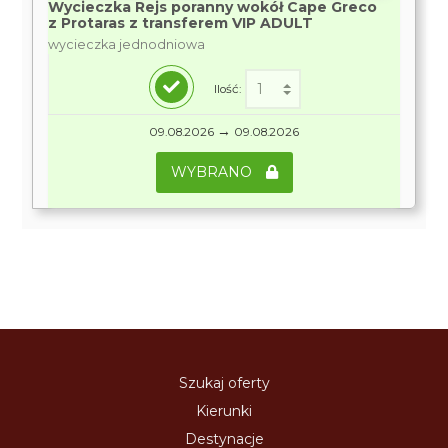
Wycieczka Rejs poranny wokół Cape Greco
z Protaras z transferem VIP ADULT
wycieczka jednodniowa
Ilość:
→
09.08.2026
09.08.2026
WYBRANO
Szukaj oferty
Kierunki
Destynacje