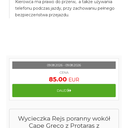
Kierowca ma prawo do przerw, a także używania
telefonu podczas jazdy, przy zachowaniu pełnego
bezpieczeństwa przejazdu.
09.08.2026 - 09.08.2026
CENA
85.00
EUR
DALEJ
Wycieczka Rejs poranny wokół
Cape Greco z Protaras z