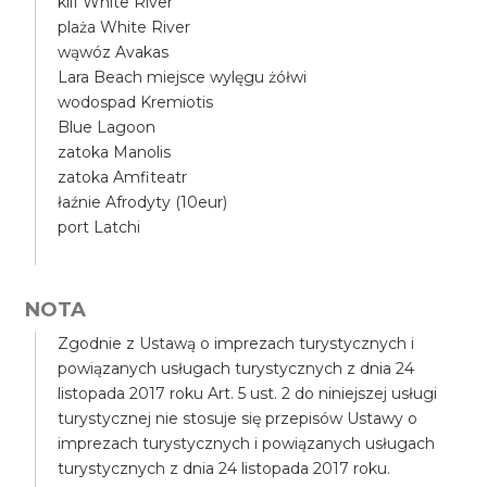
klif White River
plaża White River
wąwóz Avakas
Lara Beach miejsce wylęgu żółwi
wodospad Kremiotis
Blue Lagoon
zatoka Manolis
zatoka Amfiteatr
łaźnie Afrodyty (10eur)
port Latchi
NOTA
Zgodnie z Ustawą o imprezach turystycznych i
powiązanych usługach turystycznych z dnia 24
listopada 2017 roku Art. 5 ust. 2 do niniejszej usługi
turystycznej nie stosuje się przepisów Ustawy o
imprezach turystycznych i powiązanych usługach
turystycznych z dnia 24 listopada 2017 roku.