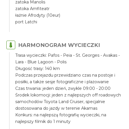
zatoka Manolis
zatoka Amfiteatr
łaźnie Afrodyty (10eur)
port Latchi
HARMONOGRAM WYCIECZKI
Trasa wycieczki: Pafos - Peia - St. Georges - Avakas -
Lara - Blue Lagoon - Polis
Długość trasy: 140 km
Podczas przejazdu przewidziano czas na postoje i
posiłki, a także sesje fotograficzne i plażowanie
Czas trwania: jeden dzień, zwykle 09:00 - 20:00
Środek lokomocji: jeden z najlepszych off roadowych
samochodów Toyota Land Cruiser, specjalnie
dostosowana do jazdy w terenie Akamas
Konkurs: na najlepszą fotografię wycieczki, na
najlepszy filmik do 1 minuty