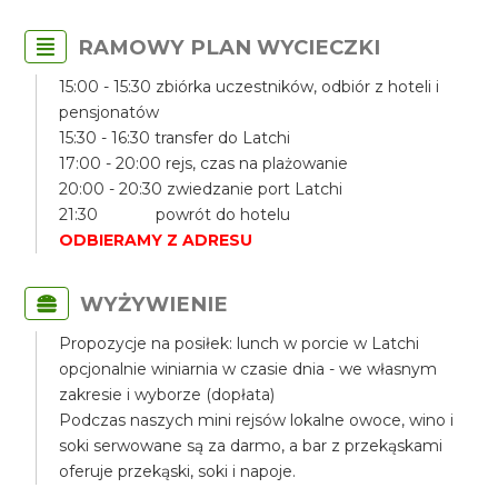
RAMOWY PLAN WYCIECZKI
15:00 - 15:30 zbiórka uczestników, odbiór z hoteli i
pensjonatów
15:30 - 16:30 transfer do Latchi
17:00 - 20:00 rejs, czas na plażowanie
20:00 - 20:30 zwiedzanie port Latchi
21:30 powrót do hotelu
ODBIERAMY Z ADRESU
WYŻYWIENIE
Propozycje na posiłek: lunch w porcie w Latchi
opcjonalnie winiarnia w czasie dnia - we własnym
zakresie i wyborze (dopłata)
Podczas naszych mini rejsów lokalne owoce, wino i
soki serwowane są za darmo, a bar z przekąskami
oferuje przekąski, soki i napoje.