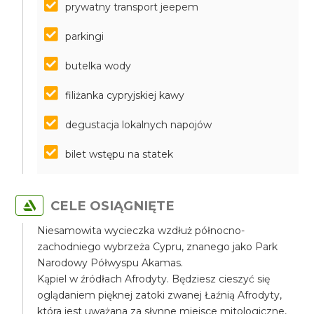
prywatny transport jeepem
parkingi
butelka wody
filiżanka cypryjskiej kawy
degustacja lokalnych napojów
bilet wstępu na statek
CELE OSIĄGNIĘTE
Niesamowita wycieczka wzdłuż północno-
zachodniego wybrzeża Cypru, znanego jako Park
Narodowy Półwyspu Akamas.
Kąpiel w źródłach Afrodyty. Będziesz cieszyć się
oglądaniem pięknej zatoki zwanej Łaźnią Afrodyty,
która jest uważana za słynne miejsce mitologiczne,