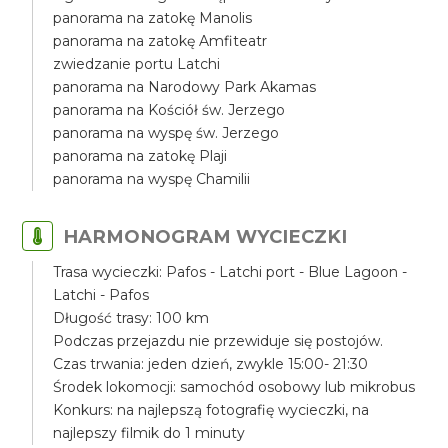
panorama na zatokę Manolis
panorama na zatokę Amfiteatr
zwiedzanie portu Latchi
panorama na Narodowy Park Akamas
panorama na Kościół św. Jerzego
panorama na wyspę św. Jerzego
panorama na zatokę Plaji
panorama na wyspę Chamilii
HARMONOGRAM WYCIECZKI
Trasa wycieczki: Pafos - Latchi port - Blue Lagoon -
Latchi - Pafos
Długość trasy: 100 km
Podczas przejazdu nie przewiduje się postojów.
Czas trwania: jeden dzień, zwykle 15:00- 21:30
Środek lokomocji: samochód osobowy lub mikrobus
Konkurs: na najlepszą fotografię wycieczki, na
najlepszy filmik do 1 minuty