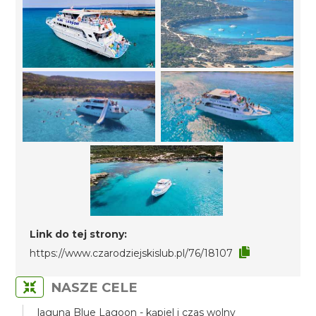
Link do tej strony:
https://www.czarodziejskislub.pl/76/18107
NASZE CELE
laguna Blue Lagoon - kąpiel i czas wolny