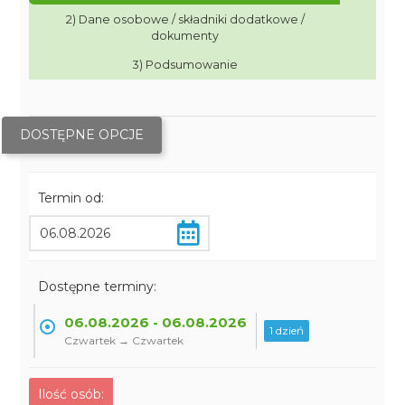
2) Dane osobowe / składniki dodatkowe /
dokumenty
3) Podsumowanie
DOSTĘPNE OPCJE
Termin od:
Dostępne terminy:
06.08.2026 - 06.08.2026
1 dzień
Czwartek → Czwartek
Ilość osób: