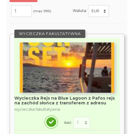
Waluta:
(max. 999)
WYCIECZKA FAKULTATYWNA
Wycieczka Rejs na Blue Lagoon z Pafos rejs
na zachód słońca z transferem z adresu
wycieczka fakultatywna
Ilość: