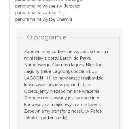
panorama na wyspę św. Jerzego
panorama na zatokę Plaji
panorama na wyspę Chamilii
O programie
Zapewniamy codzienne wycieczki łodzią i
mini rejsy z portu Latchi do Parku
Narodowego Akamas i laguny Błękitnej
Laguny (Blue Lagoon). Łodzie BLUE
LAGOON I i II to największe i najbardziej
luksusowe łodzie w porcie Latchi.
Obiecujemy niezapomniane wrażenia.
Program realizowany jest w oparciu o
kooperację z miejscowym armatorem.
Zapewniamy transfer z hotelu w Pafos
(około 1 godzin jazdy).