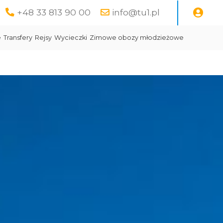
+48 33 813 90 00
info@tu1.pl
e
Transfery
Rejsy
Wycieczki
Zimowe obozy młodzieżowe