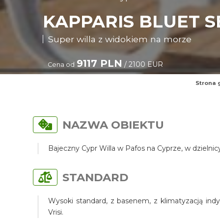
KAPPARIS BLUET S
Super willa z widokiem na morze
9117 PLN
/ 2100 EUR
Cena od
Strona 
NAZWA OBIEKTU
Bajeczny Cypr Willa w Pafos na Cyprze, w dzielni
STANDARD
Wysoki standard, z basenem, z klimatyzacją indy
Vrisi.