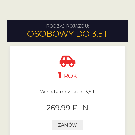
RODZAJ POJAZDU:
OSOBOWY DO 3,5T
1
ROK
Winieta roczna do 3,5 t
269.99 PLN
ZAMÓW