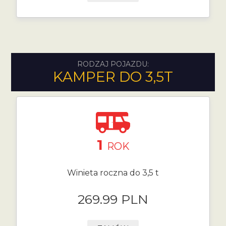
RODZAJ POJAZDU:
KAMPER DO 3,5T
1
ROK
Winieta roczna do 3,5 t
269.99 PLN