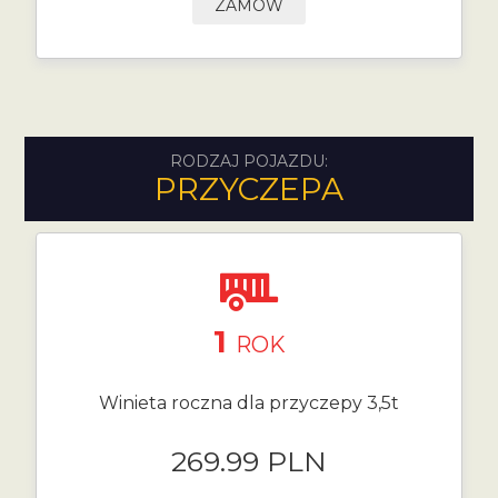
ZAMÓW
RODZAJ POJAZDU:
PRZYCZEPA
1
ROK
Winieta roczna dla przyczepy 3,5t
269.99 PLN