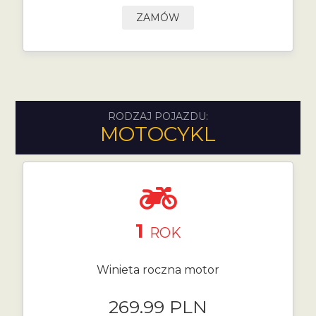
ZAMÓW
RODZAJ POJAZDU:
MOTOCYKL
1
ROK
Winieta roczna motor
269.99 PLN