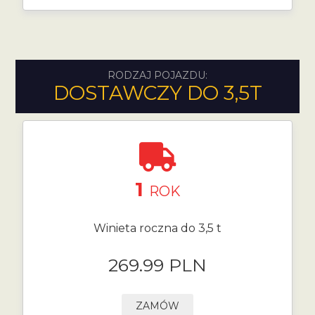
RODZAJ POJAZDU:
DOSTAWCZY DO 3,5T
1
ROK
Winieta roczna do 3,5 t
269.99 PLN
ZAMÓW