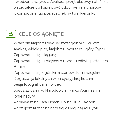
zwiedzania wąwozu Avakas, sprzęt plażowy i ubiór na
plaże, także do kąpieli, być odpornym na choroby
lokomocyjne lub posiadać leki w tym kierunku
CELE OSIĄGNIĘTE
Wrażenia krajobrazowe, w szczególności wąwóz
Avakas, widoki plaż, krajobraz wybrzeża i góry Cypru
Zapoznanie się z laguną.
Zapoznanie się z miejscem rozrodu żółwi - plaża Lara
Beach.
Zapoznanie się z górskimi stanowiskami wiejskimi
Degustacja lokalnych win i cypryjskiej kuchni.
Sesja fotograficzna i wideo.
Spędzisz dzień w Narodowym Parku Akamas, na
łonie natury.
Popływasz na Lara Beach lub na Blue Lagoon.
Poczujesz klimat najbardziej dzikiej części Cypru.