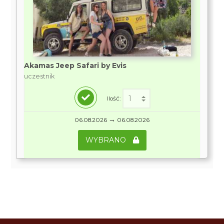
Akamas Jeep Safari by Evis
uczestnik
Ilość:
→
06.08.2026
06.08.2026
WYBRANO