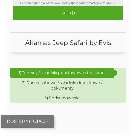
Cena uwzględnia dodatkowe koszty (pokazane w następnym kroku)
DALEJ
Akamas Jeep Safari by Evis
1) Terminy / składniki podstawowe / transport
2) Dane osobowe / składniki dodatkowe /
dokumenty
3) Podsumowanie
DOSTĘPNE OPCJE