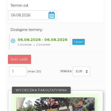
Termin od:
Dostępne terminy:
06.08.2026 - 06.08.2026
1 dzień
Czwartek → Czwartek
Ilość osób:
Waluta:
(max. 20)
WYCIECZKA FAKULTATYWNA