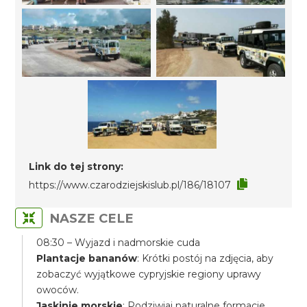
Link do tej strony:
https://www.czarodziejskislub.pl/186/18107
NASZE CELE
08:30 – Wyjazd i nadmorskie cuda
Plantacje bananów
: Krótki postój na zdjęcia, aby
zobaczyć wyjątkowe cypryjskie regiony uprawy
owoców.
Jaskinie morskie
: Podziwiaj naturalne formacje