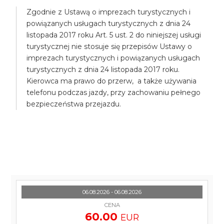
Zgodnie z Ustawą o imprezach turystycznych i
powiązanych usługach turystycznych z dnia 24
listopada 2017 roku Art. 5 ust. 2 do niniejszej usługi
turystycznej nie stosuje się przepisów Ustawy o
imprezach turystycznych i powiązanych usługach
turystycznych z dnia 24 listopada 2017 roku.
Kierowca ma prawo do przerw, a także używania
telefonu podczas jazdy, przy zachowaniu pełnego
bezpieczeństwa przejazdu.
06.08.2026 - 06.08.2026
CENA
60.00
EUR