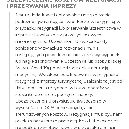
I PRZERWANIA IMPREZY
Jest to dodatkowe i dobrowolne ubezpieczenie
podróżne, gwarantujące zwrot kosztów rezygnacji w
przypadku rezygnacji lub przerwania uczestnictwa w
imprezie turystycznej z przyczyn losowych
niezależnych od Uczestnika. TU zwraca koszty
poniesione w związku z rezygnacją m.in z
następujących powodów np. nieszczęśliwy wypadek
lub nagłe zachorowanie Uczestnika lub osoby bliskiej
(w tym Covid-19) potwierdzone dokumentacją
medyczną. Wysokość odszkodowania w przypadku
rezygnacji z imprezy turystycznej uzależniona jest od
daty zgłoszenia rezygnacji w biurze podróży w
stosunku do dnia rozpoczęcia imprezy.
Ubezpieczonemu przysługuje świadczenie w
wysokości do 100% poniesionych, a nie
zrefundowanych kosztów. Rezygnacja musi być nam
przekazana w formie pisemnej. Koszt ubezpieczenia
nie podlega zwrotowi nawet w przypadku anulacji