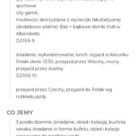
sportowe
city game,
możliwość skorzystania z wycieczki fakultatywnej
(dodatkowo płatne): Bari + bajkowe domki trulli w
Alberobello
DZIEŃ 9
śniadanie, wykwaterowanie, lunch, wyjazd w kierunku
Polski około 13:30, przejazd przez Włochy, nocny
przejazd przez Austrię
DZIEŃ 10
przejazd przez Czechy, przyjazd do Polski wg
rozkładu jazdy
CO JEMY
3 posiłki dziennie (śniadanie, obiad i kolacja), kuchnia
włoska, śniadanie w formie bufetu, obiad i kolacja