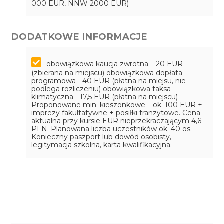
000 EUR, NNW 2000 EUR)
DODATKOWE INFORMACJE
obowiązkowa kaucja zwrotna – 20 EUR
(zbierana na miejscu)
obowiązkowa dopłata
programowa - 40 EUR (płatna na miejsu, nie
podlega rozliczeniu)
obowiązkowa taksa
klimatyczna - 17,5 EUR (płatna na miejscu)
Proponowane min. kieszonkowe – ok. 100 EUR +
imprezy fakultatywne + posiłki tranzytowe. Cena
aktualna przy kursie EUR nieprzekraczającym 4,6
PLN. Planowana liczba uczestników ok. 40 os.
Konieczny paszport lub dowód osobisty,
legitymacja szkolna, karta kwalifikacyjna.