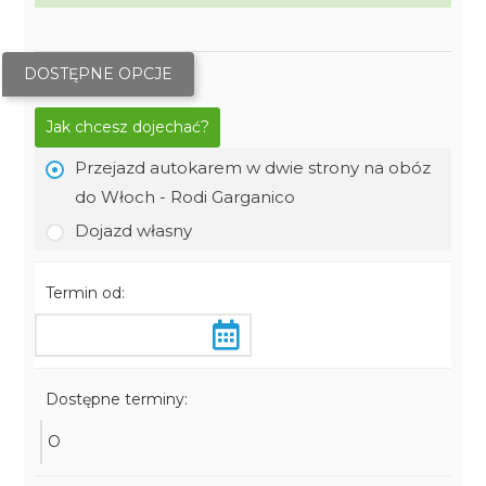
DOSTĘPNE OPCJE
Jak chcesz dojechać?
Przejazd autokarem w dwie strony na obóz
do Włoch - Rodi Garganico
Dojazd własny
Termin od:
Dostępne terminy:
O