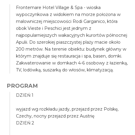
Frontemare Hotel Village & Spa - wioska
wypoczynkowa z widokiem na morze położona w
malowniczej miejscowości Rodi Garganico, która
obok Vieste i Peschici jest jednym z
najpopularniejszych wakacyjnych kurortów północnej
Apulii. Do szerokiej piaszczystej plaży macie około
200 metrów. Na terenie obiektu: budynek główny w
którym znajduje się restauracja i spa, basen, domki.
Zakwaterowanie w domkach 4-6 osobowy z łazienką,
TV, lodówką, suszarką do włosów, klimatyzacją.
PROGRAM
DZIEŃ 1
wyjazd wg rozkładu jazdy, przejazd przez Polskę,
Czechy, nocny przejazd przez Austrię
DZIEŃ 2