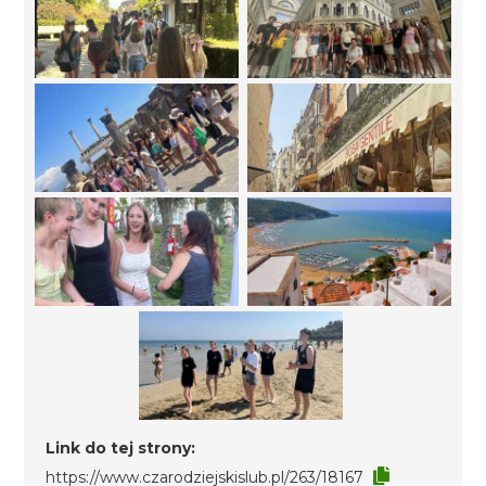
Link do tej strony:
https://www.czarodziejskislub.pl/263/18167