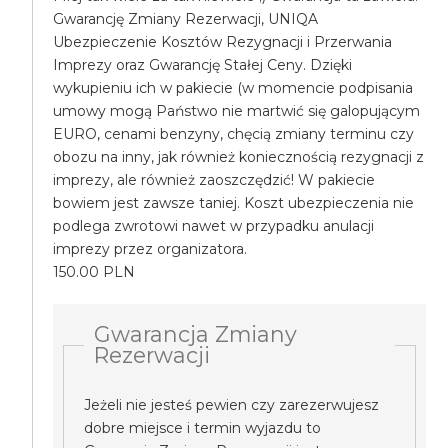
Gwarancję Zmiany Rezerwacji, UNIQA
Ubezpieczenie Kosztów Rezygnacji i Przerwania
Imprezy oraz Gwarancję Stałej Ceny. Dzięki
wykupieniu ich w pakiecie (w momencie podpisania
umowy mogą Państwo nie martwić się galopującym
EURO, cenami benzyny, chęcią zmiany terminu czy
obozu na inny, jak również koniecznością rezygnacji z
imprezy, ale również zaoszczędzić! W pakiecie
bowiem jest zawsze taniej. Koszt ubezpieczenia nie
podlega zwrotowi nawet w przypadku anulacji
imprezy przez organizatora.
150.00 PLN
Gwarancja Zmiany
Rezerwacji
Jeżeli nie jesteś pewien czy zarezerwujesz
dobre miejsce i termin wyjazdu to