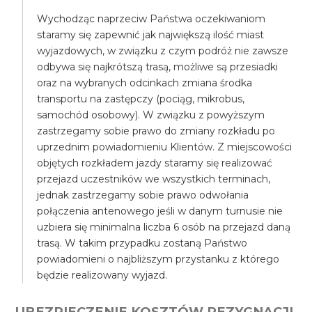
Wychodząc naprzeciw Państwa oczekiwaniom
staramy się zapewnić jak największą ilość miast
wyjazdowych, w związku z czym podróż nie zawsze
odbywa się najkrótszą trasą, możliwe są przesiadki
oraz na wybranych odcinkach zmiana środka
transportu na zastępczy (pociąg, mikrobus,
samochód osobowy). W związku z powyższym
zastrzegamy sobie prawo do zmiany rozkładu po
uprzednim powiadomieniu Klientów. Z miejscowości
objętych rozkładem jazdy staramy się realizować
przejazd uczestników we wszystkich terminach,
jednak zastrzegamy sobie prawo odwołania
połączenia antenowego jeśli w danym turnusie nie
uzbiera się minimalna liczba 6 osób na przejazd daną
trasą. W takim przypadku zostaną Państwo
powiadomieni o najbliższym przystanku z którego
będzie realizowany wyjazd.
UBEZPIECZENIE KOSZTÓW REZYGNACJI