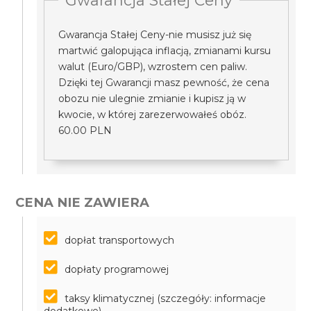
Gwarancja Stałej Ceny
Gwarancja Stałej Ceny-nie musisz już się
martwić galopująca inflacją, zmianami kursu
walut (Euro/GBP), wzrostem cen paliw.
Dzięki tej Gwarancji masz pewność, że cena
obozu nie ulegnie zmianie i kupisz ją w
kwocie, w której zarezerwowałeś obóz.
60.00 PLN
CENA NIE ZAWIERA
dopłat transportowych
dopłaty programowej
taksy klimatycznej (szczegóły: informacje