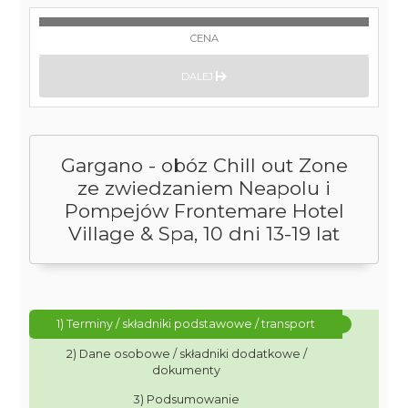
CENA
DALEJ
Gargano - obóz Chill out Zone
ze zwiedzaniem Neapolu i
Pompejów Frontemare Hotel
Village & Spa, 10 dni 13-19 lat
1) Terminy / składniki podstawowe / transport
2) Dane osobowe / składniki dodatkowe /
dokumenty
3) Podsumowanie