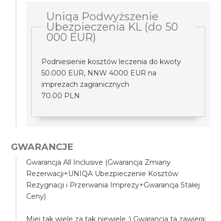
Uniqa Podwyższenie
Ubezpieczenia KL (do 50
000 EUR)
Podniesienie kosztów leczenia do kwoty
50.000 EUR, NNW 4000 EUR na
imprezach zagranicznych
70.00 PLN
GWARANCJE
Gwarancja All Inclusive (Gwarancja Zmiany
Rezerwacji+UNIQA Ubezpieczenie Kosztów
Rezygnacji i Przerwania Imprezy+Gwarancja Stałej
Ceny)
Miej tak wiele za tak niewiele ;) Gwarancja ta zawiera: