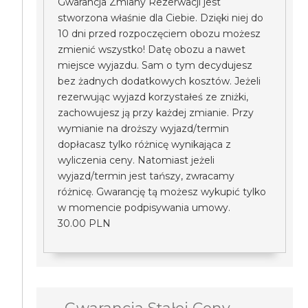
Gwarancja Zmiany Rezerwacji jest
stworzona właśnie dla Ciebie. Dzięki niej do
10 dni przed rozpoczęciem obozu możesz
zmienić wszystko! Datę obozu a nawet
miejsce wyjazdu. Sam o tym decydujesz
bez żadnych dodatkowych kosztów. Jeżeli
rezerwując wyjazd korzystałeś ze zniżki,
zachowujesz ją przy każdej zmianie. Przy
wymianie na droższy wyjazd/termin
dopłacasz tylko różnicę wynikająca z
wyliczenia ceny. Natomiast jeżeli
wyjazd/termin jest tańszy, zwracamy
różnicę. Gwarancję tą możesz wykupić tylko
w momencie podpisywania umowy.
30.00 PLN