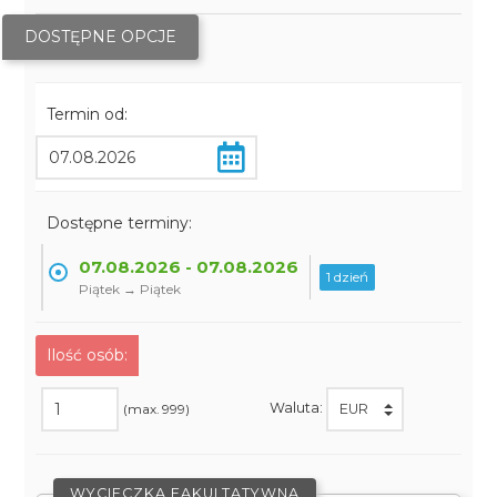
DOSTĘPNE OPCJE
Termin od:
Dostępne terminy:
07.08.2026 - 07.08.2026
1 dzień
Piątek → Piątek
Ilość osób:
Waluta:
(max. 999)
WYCIECZKA FAKULTATYWNA