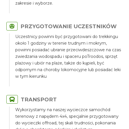
zakresie i wyborze.
PRZYGOTOWANIE UCZESTNIKÓW
Uczestnicy powinni być przygotowani do trekkingu
około 1 godziny w terenie trudnym i mokrym,
powinni posiadać ubranie przeciwdeszczowe na czas
zwiedzania wodospadu i spaceru poTroodos, sprzęt
plażowy i ubiór na plaże, także do kąpieli, być
odpornym na choroby lokomocyjne lub posiadać leki
w tym kierunku
TRANSPORT
Wykorzystamy na naszej wycieczce samochód
terenowy z napędem 4x4, specjalnie przygotowany
do wycieczki offroad, tej skali trudności, pokonania