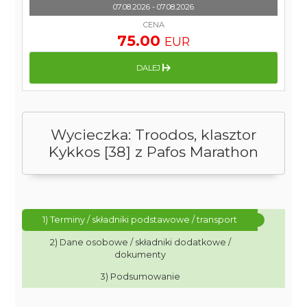
07.08.2026 - 07.08.2026
CENA
75.00
EUR
DALEJ
Wycieczka: Troodos, klasztor
Kykkos [38] z Pafos Marathon
1) Terminy / składniki podstawowe / transport
2) Dane osobowe / składniki dodatkowe /
dokumenty
3) Podsumowanie