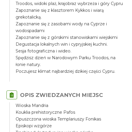
Troodos, widoki plaż, krajobraz wybrzeża i góry Cypru
Zapoznanie się z klasztorem Kykkos i wiarą
grekotalicką.
Zapoznanie się z zasobami wody na Cyprze i
wodospadami
Zapoznanie się z górskimi stanowiskami wiejskimi
Degustacja lokalnych win i cypryjskiej kuchni.
Sesja fotograficzna i wideo.
Spędzisz dzień w Narodowym Parku Troodos, na
łonie natury.
Poczujesz klimat najbardziej dzikiej części Cypru.
OPIS ZWIEDZANYCH MIEJSC
Wioska Mandria
Kouklia prehistoryczne Pafos
Opuszczona wioska Templariuszy Fonikas
Episkopi wzgórze