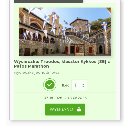
Wycieczka: Troodos, klasztor Kykkos [38] z
Pafos Marathon
wycieczka jednodniowa
Ilość:
→
07.08.2026
07.08.2026
WYBRANO