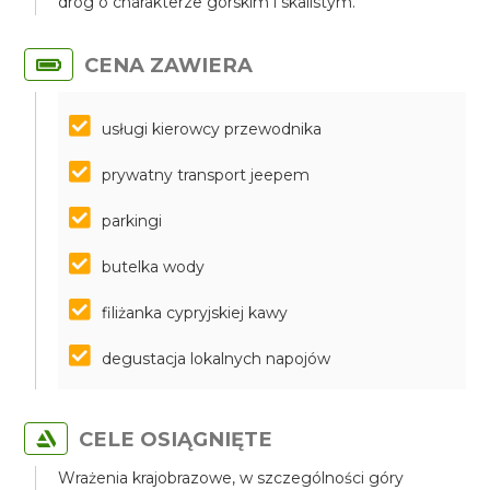
dróg o charakterze górskim i skalistym.
CENA ZAWIERA
usługi kierowcy przewodnika
prywatny transport jeepem
parkingi
butelka wody
filiżanka cypryjskiej kawy
degustacja lokalnych napojów
CELE OSIĄGNIĘTE
Wrażenia krajobrazowe, w szczególności góry