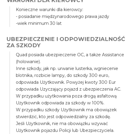
WARUNKI DLA KIEROWCY
Konieczne warunki dla kierowcy:
- posiadanie międzynarodowego prawa jazdy
-wiek minimum 30 lat
UBEZPIECZENIE I ODPOWIEDZIALNOŚĆ
ZA SZKODY
Quad posiada ubezpieczenie OC, a także Assistance
(holowanie).
Inne szkody, jak np. urwanie lusterka, wgniecenie
blotnika, rozbicie lampy, do szkody 300 euro,
odpowiada Użytkownik. Powyżej kwoty 300 Eur
odpowiada Uzyczający pojazd z ubezpieczenia AC.
W przypadku użytkowania poza drogą asfaltową
Użytkownik odpowiada za szkody w 100%.
W przypadku szkody Użytkownik ma obowiązek
stwierdzić, kto jest odpowiedzialny za szkodę.
Jeśli Użytkownik, nie ma obowiązku wzywać
Użytkownik pojazdu Policji lub Ubezpieczyciela.