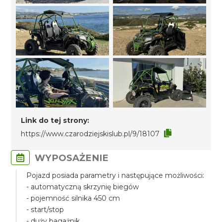
Link do tej strony:
https://www.czarodziejskislub.pl/9/18107
WYPOSAŻENIE
Pojazd posiada parametry i następujące możliwości:
- automatyczną skrzynię biegów
- pojemność silnika 450 cm
- start/stop
- duży bagażnik