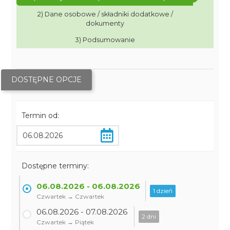
2) Dane osobowe / składniki dodatkowe /
dokumenty
3) Podsumowanie
DOSTĘPNE OPCJE
Termin od:
Dostępne terminy:
06.08.2026 - 06.08.2026
1 dzień
Czwartek → Czwartek
06.08.2026 - 07.08.2026
2 dni
Czwartek → Piątek