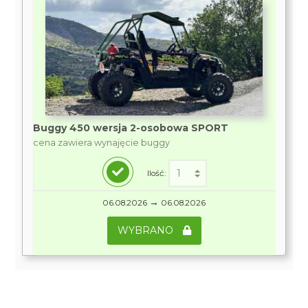
Buggy 450 wersja 2-osobowa SPORT
cena zawiera wynajęcie buggy
Ilość:
→
06.08.2026
06.08.2026
WYBRANO