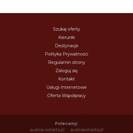
Szukaj oferty
Kierunki
Destynacje
Polityka Prywatności
Regulamin strony
Zaloguj się
Kontakt
Usługi Internetowe
Oferta Współpracy
Polecamy:
austria-winieta.pl
austriawinieta.pl