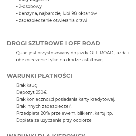
- 2-osobowy
- benzyna, najbardziej lubi 98 oktanów
- zabezpieczenie otwierania drzwi
DROGI SZUTROWE I OFF ROAD
Quad jest przystosowany do jazdy OFF ROAD, jazda i
ubezpieczenie tylko na drodze asfaltowej.
WARUNKI PŁATNOŚCI
Brak kaucji.
Depozyt 250€.
Brak konieczności posiadania karty kredytowej.
Brak innych zabezpieczeń.
Przedpłata 20% przelewem, blikiem, kartą itp.
Dopłata za użyczenie przy odbiorze.