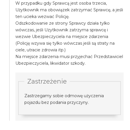
W przypadku gdy Sprawcą jest osoba trzecia,
Użytkownik ma obowiązek zatrzymać Sprawcę, a jeśli
ten ucieka wezwać Policję.
Odszkodowanie ze strony Sprawcy działa tylko
wówczas, jeśli Uzytkownik zatrzyma sprawcę i
wezwie Ubezpieczyciela na miejsce zdarzenia
(Policję wzywa się tylko wówczas jeśli są straty na
ciele, utracie zdrowia itp.)
Na miejsce zdarzenia musi przyjechać Przedstawiciel
Ubezpieczyciela, likwidator szkody.
Zastrzeżenie
Zastrzegamy sobie odmowę użyczenia
pojazdu bez podania przyczyny.