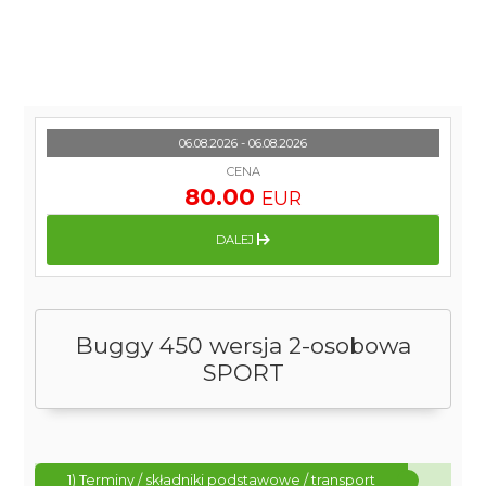
06.08.2026 - 06.08.2026
CENA
80.00
EUR
DALEJ
Buggy 450 wersja 2-osobowa
SPORT
1) Terminy / składniki podstawowe / transport